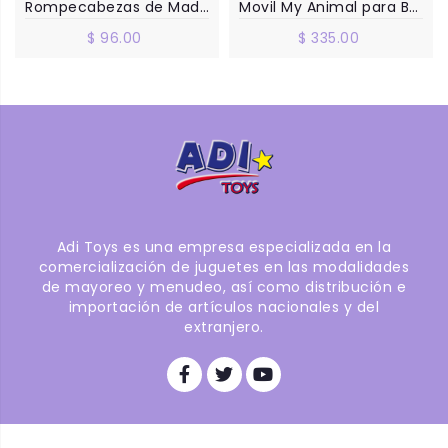
Rompecabezas de Madera Selva
Movil My Animal para Bebe
$ 96.00
$ 335.00
Adi Toys es una empresa especializada en la
comercialización de juguetes en las modalidades
de mayoreo y menudeo, así como distribución e
importación de artículos nacionales y del
extranjero.