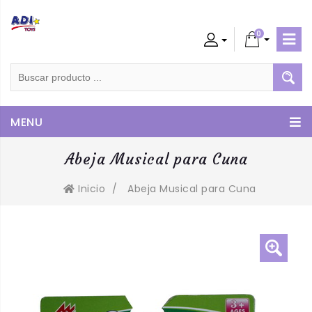
0
Admin
Cliente
MENU
Abeja Musical para Cuna
Inicio
/
Abeja Musical para Cuna